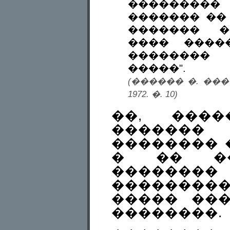
���������
������� ��
������� �
���� ����
��������
�����".
(������ �. ���
1972. �. 10)
��, ���
�������
�������� 
� �� ��
������
�������
����� ��
��������.